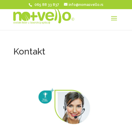
065 88 33 837
info@nomasvello.rs
Kontakt