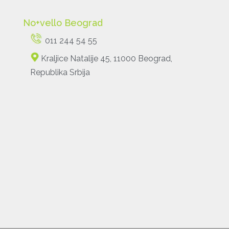
No+vello Beograd
011 244 54 55
Kraljice Natalije 45, 11000 Beograd,
Republika Srbija